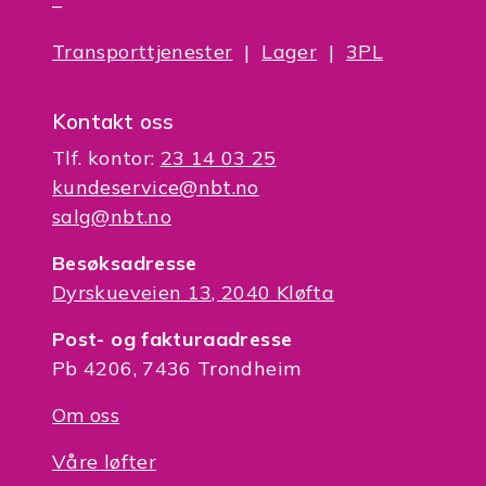
–
Transporttjenester
|
Lager
|
3PL
Kontakt oss
Tlf. kontor:
23 14 03 25
kundeservice@nbt.no
salg@nbt.no
Besøksadresse
Dyrskueveien 13, 2040 Kløfta
Post- og fakturaadresse
Pb 4206, 7436 Trondheim
Om oss
Våre løfter